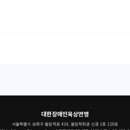
대한장애인육상연맹
서울특별시 송파구 올림픽로 424, 올림픽회관 신관 1층 120호