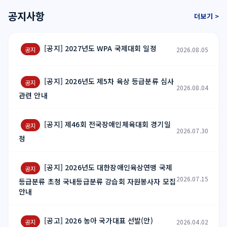
공지사항
더보기 >
[공지] 2027년도 WPA 국제대회 일정
공지
2026.08.05
[공지] 2026년도 제5차 육상 등급분류 심사
공지
2026.08.04
관련 안내
[공지] 제46회 전국장애인체육대회 경기일
공지
2026.07.30
정
[공지] 2026년도 대한장애인육상연맹 국제
공지
2026.07.15
등급분류 초청 국내등급분류 강습회 자원봉사자 모집
안내
[공고] 2026 농아 국가대표 선발(안)
공지
2026.04.02