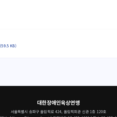
9.5 KB)
대한장애인육상연맹
서울특별시 송파구 올림픽로 424, 올림픽회관 신관 1층 120호