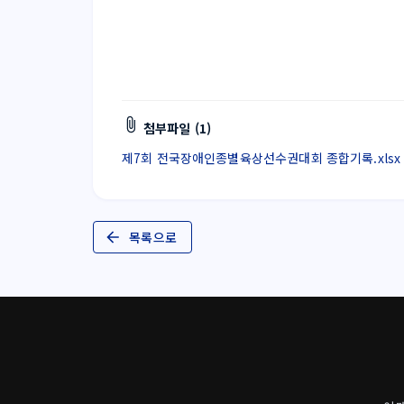
첨부파일 (1)
제7회 전국장애인종별육상선수권대회 종합기록.xlsx (5
목록으로