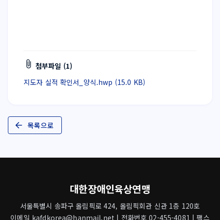
첨부파일 (1)
지도자 실적 확인서_양식.hwp (15.0 KB)
목록으로
대한장애인육상연맹
서울특별시 송파구 올림픽로 424, 올림픽회관 신관 1층 120호
이메일 kafdkorea@hanmail.net | 전화번호 02-455-4081 | 팩스