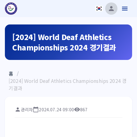
[2024] World Deaf Athletics
Championships 2024 경기결과
홈
/
[2024] World Deaf Athletics Championships 2024 경
기결과
관리자
2024.07.24 09:00
867