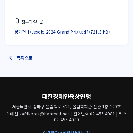
첨부파일 (1)
경기결과(Jesolo 2024 Grand Prix).pdf (721.3 KB)
목록으로
대한장애인육상연맹
서울특별시 송파구 올림픽로 424, 올림픽회관 신관 1층 120호
이메일 kafdkorea@hanmail.net | 전화번호 02-455-4081 | 팩스
02-455-4080
이용약관
개인정보처리방침