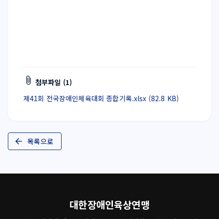
첨부파일 (1)
제41회 전국장애인체육대회 종합기록.xlsx (82.8 KB)
목록으로
대한장애인육상연맹