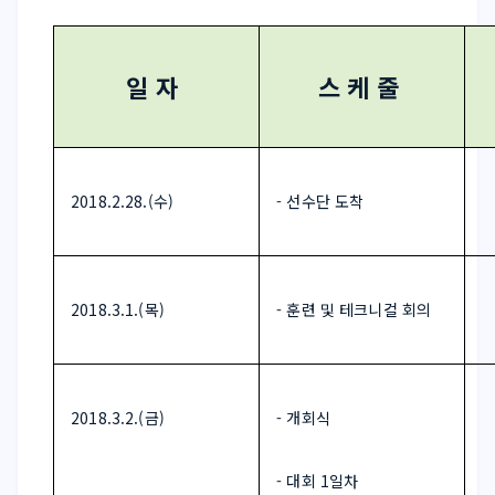
일 자  
 스 케 줄  
 2018.2.28.(수) 
 - 선수단 도착 
 2018.3.1.(목) 
 - 훈련 및 테크니컬 회의 
 2018.3.2.(금) 
 - 개회식 
  - 대회 1일차