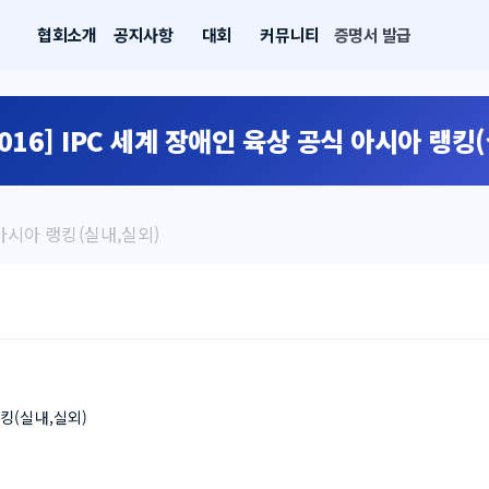
협회소개
공지사항
대회
커뮤니티
증명서 발급
2016] IPC 세계 장애인 육상 공식 아시아 랭킹
식 아시아 랭킹(실내,실외)
랭킹(실내,실외)