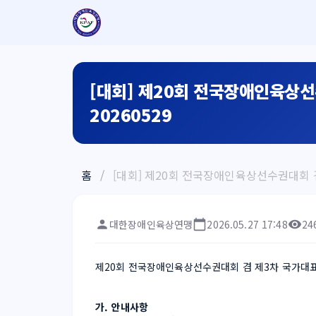
[대회] 제20회 전국장애인육상
20260529
홈
/
[대회] 제20회 전국장애인육상선수권대회 
대한장애인육상연맹
2026.05.27 17:48
24
제20회 전국장애인육상선수권대회 겸 제3차 국가대
가. 안내사항