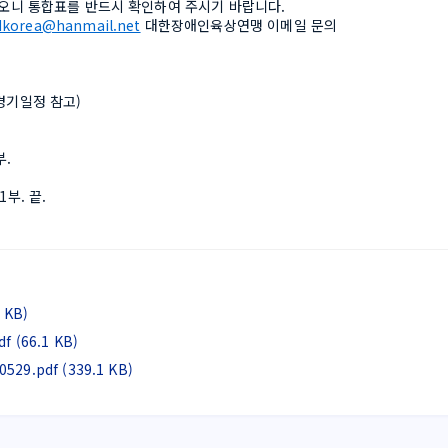
되오니 통합표를 반드시 확인하여 주시기 바랍니다.
dkorea@hanmail.net
 대한장애인육상연맹 이메일 문의
경기일정 참고)
. 
부. 끝.
KB)
66.1 KB)
pdf (339.1 KB)