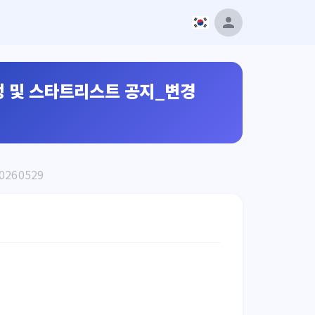
정 및 스타트리스트 공지_변경
260529