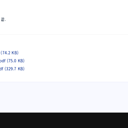
끝. 
4.2 KB)
(75.0 KB)
329.7 KB)