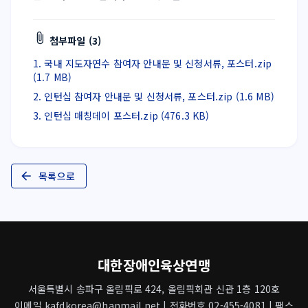
첨부파일 (3)
1. 국내 지도자연수 참여자 안내문 및 신청서류, 포스터.zip
(1.7 MB)
2. 인턴십 참여자 안내문 및 신청서류, 포스터.zip (1.6 MB)
3. 인턴십 매칭데이 포스터.zip (476.3 KB)
목록으로
대한장애인육상연맹
서울특별시 송파구 올림픽로 424, 올림픽회관 신관 1층 120호
이메일 kafdkorea@hanmail.net | 전화번호 02-455-4081 | 팩스