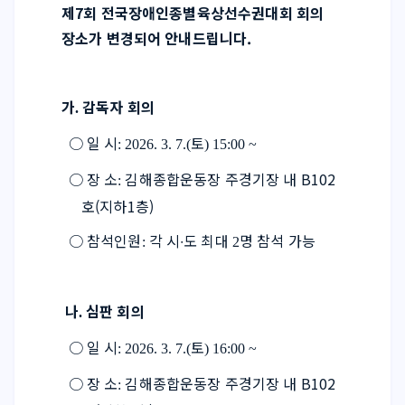
제7회 전국장애인종별육상선수권대회 회의 
장소가 변경되어 안내드립니다.
가
감독자 회의
. 
  ○ 
일 시
토
: 2026. 3. 7.(
) 15:00 ~
  ○ 
장 소
김해종합운동장 주경기장 내 B102
: 
호(지하1층)
  ○ 
참석인원
각 시
∙
도 최대 
명 참석 가능
: 
2
 나
심판 회의
. 
  ○ 
일 시
토
: 2026. 3. 7.(
) 16:00 ~
  ○ 
장 소
김해종합운동장 주경기장 내 B102
: 