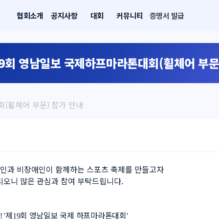
협회소개
공지사항
대회
커뮤니티
증명서 발급
19회 영남일보 국제하프마라톤대회(휠체어 부문
회(휠체어 부문) 참가 안내
인과 비장애인이 함께하는 스포츠 축제를 만들고자 
리오니 많은 관심과 참여 부탁드립니다.
제
회 영남일보 국제 하프마라톤대회
! '
19
'