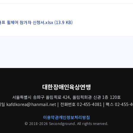
휠체어 참가자 신청서.xlsx (13.9 KB)
대한장애인육상연맹
서울특별시 송파구 올림픽로 424, 올림픽회관 신관 1층 120호
일 kafdkorea@hanmail.net | 전화번호 02-455-4081 | 팩스 02-455-4
이용약관
개인정보처리방침
© 2018-2026 Secondground. All rights reserved.