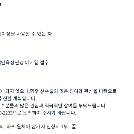
발
레이싱을 사용할 수 있는 자
인육상연맹 이메일 접수
이 되지 않으나
향후 선수들의 많은 참여와 관심을 바탕으로 
,
을 추진할 계획입니다
.
선수분들의 많은 관심과 적극적인 참여를 부탁드립니다
.
으로 문의하여 주시기 바랍니다
9-2233
.
회
하프 휠체어 참가자 신청서 
부
끝
_
1
.  
.    