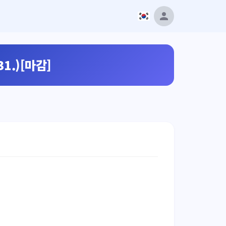
1.)[마감]