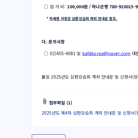
  ○ 참 가 비: 
100,000원 / 하나은행 780-91001
     * 
자세한 사항은 심판강습회 개최 안내문 참조.
다. 문의사항
  ○ 02)455-4081 및 
kafdkorea@naver.com
대
붙임 2025년도 심판강습회 개최 안내문 및 신청서(양
첨부파일 (1)
2025년도 제4차 심판강습회 개최 안내문 및 신청서(양식)