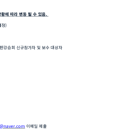
상황에 따라 변동 될 수 있음. 
예정)
맹 심판강습회 신규참가자 및 보수 대상자
a@naver.com
 이메일 제출