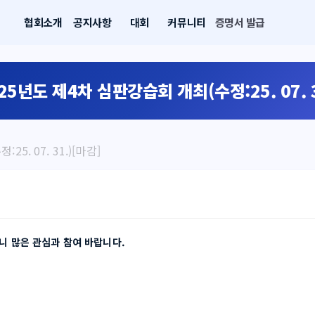
협회소개
공지사항
대회
커뮤니티
증명서 발급
025년도 제4차 심판강습회 개최(수정:25. 07. 3
5. 07. 31.)[마감]
니 많은 관심과 참여 바랍니다.