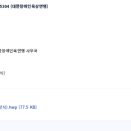
5-95304 (대한장애인육상연맹)
한장애인육연맹 사무국
식)
.hwp (77.5 KB)