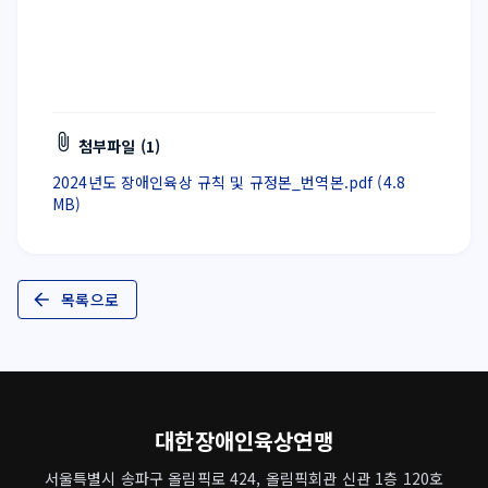
첨부파일 (1)
2024년도 장애인육상 규칙 및 규정본_번역본.pdf (4.8
MB)
목록으로
대한장애인육상연맹
서울특별시 송파구 올림픽로 424, 올림픽회관 신관 1층 120호