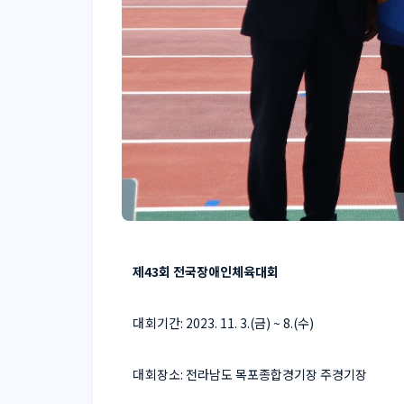
제43회 전국장애인체육대회
대회기간
: 2023. 11. 3.(금
) ~ 8.(수
)
대회장소
: 전라남도 목포종합경기장 주경기장