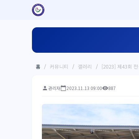
홈
/
커뮤니티
/
갤러리
/
[2023] 제43
관리자
2023.11.13 09:00
887