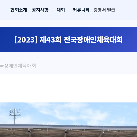
협회소개
공지사항
대회
커뮤니티
증명서 발급
[2023] 제43회 전국장애인체육대회
회 전국장애인체육대회