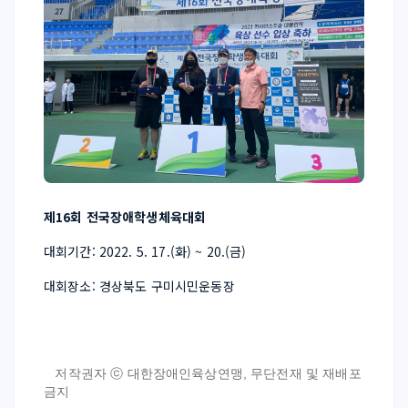
제16회 전국장애학생체육대회
대회기간: 2022. 5. 17.(화) ~ 20.(금)
대회장소: 경상북도 구미시민운동장
저작권자 ⓒ 대한장애인육상연맹, 무단전재 및 재배포 
금지