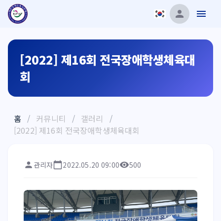
[2022] 제16회 전국장애학생체육대
회
홈
/
커뮤니티
/
갤러리
/
[2022] 제16회 전국장애학생체육대회
관리자
2022.05.20 09:00
500